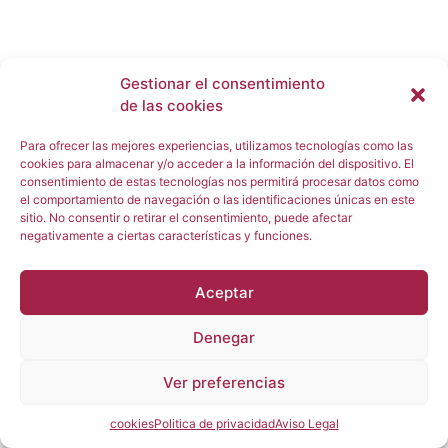
Gestionar el consentimiento
de las cookies
Para ofrecer las mejores experiencias, utilizamos tecnologías como las
cookies para almacenar y/o acceder a la información del dispositivo. El
consentimiento de estas tecnologías nos permitirá procesar datos como
el comportamiento de navegación o las identificaciones únicas en este
sitio. No consentir o retirar el consentimiento, puede afectar
negativamente a ciertas características y funciones.
Aceptar
Denegar
Ver preferencias
cookies
Politica de privacidad
Aviso Legal