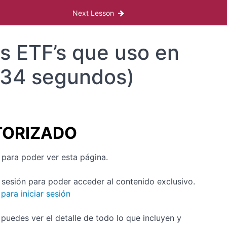
Next Lesson
os ETF’s que uso en
y 34 segundos)
TORIZADO
para poder ver esta página.
o sesión para poder acceder al contenido exclusivo.
para iniciar sesión
puedes ver el detalle de todo lo que incluyen y