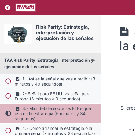
Return to course: Risk Parity: Estrategia, inte
Risk Parity: Estrategia,
interpretación y
ejecución de las señales
la
TAA Risk Parity: Estrategia, interpretación y
ejecución de las señales
1.- Así es la señal que vas a recibir (3
minutos y 49 segundos)
2- Señal para EE.UU. vs señal para
Europa (6 minutos y 9 segundos)
Si ere
3.- Más detalle sobre los ETF’s que
uso en la estrategia (5 minutos y 34
segundos)
4.- Cómo arrancar la estrategia o la
En
primera señal (7 minutos y 28 segundos)