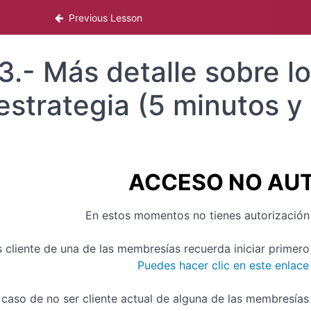
rpretación y ejecución de las señales
Previous Lesson
3.- Más detalle sobre l
 estrategia (5 minutos 
ACCESO NO AU
En estos momentos no tienes autorización 
s cliente de una de las membresías recuerda iniciar primer
Puedes hacer clic en este enlace 
 caso de no ser cliente actual de alguna de las membresías 